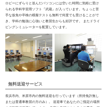
ロビーにずらりと並んだパソコンには空いた時間に気軽に受け
られる学科学習用ソフト『武蔵』が入っています。ちょっと苦
手な仮免や卒検の模擬テストも無料で何度でも受けることがで
き、学科の勉強に心強いと教習生からも好評です。 またドライ
ビングシミュレーターを配置しています。
無料送迎サービス
長浜市内、米原市内の無料送迎を行っています（所持免許無し
または普通車教習の方のみ）。 送迎車であなたのご指定の場所